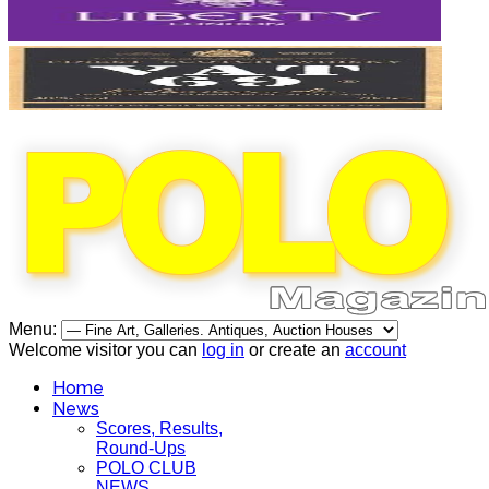
Menu:
Welcome visitor you can
log in
or create an
account
Home
News
Scores, Results,
Round-Ups
POLO CLUB
NEWS