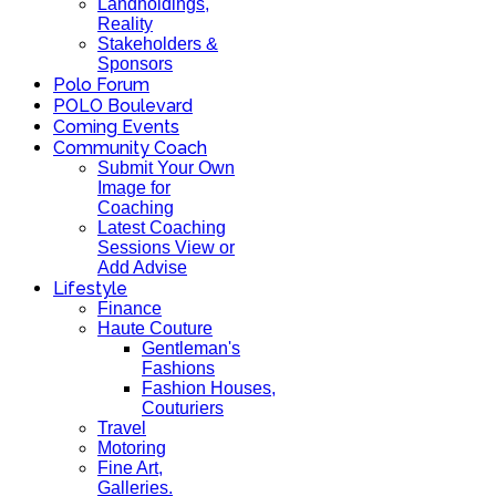
Landholdings,
Reality
Stakeholders &
Sponsors
Polo Forum
POLO Boulevard
Coming Events
Community Coach
Submit Your Own
Image for
Coaching
Latest Coaching
Sessions View or
Add Advise
Lifestyle
Finance
Haute Couture
Gentleman's
Fashions
Fashion Houses,
Couturiers
Travel
Motoring
Fine Art,
Galleries.