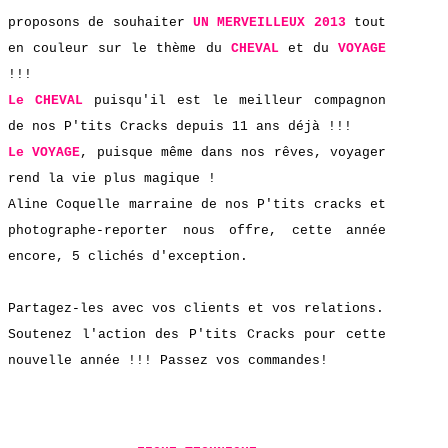
proposons de
souhaiter
UN MERVEILLEUX 2013
tout
en couleur sur le thème du
CHEVAL
et du
VOYAGE
!!!
Le
CHEVAL
puisqu'il est le meilleur compagnon
de nos P'tits Cracks depuis 11 ans déjà !!!
Le
VOYAGE
, puisque même dans nos rêves, voyager
rend la vie plus magique !
Aline Coquelle marraine de nos P'tits cracks et
photographe-reporter nous offre, cette année
encore, 5 clichés d'exception.
Partagez-les avec vos clients et vos relations.
Soutenez l'action des P'tits Cracks pour cette
nouvelle année !!! Passez vos commandes!