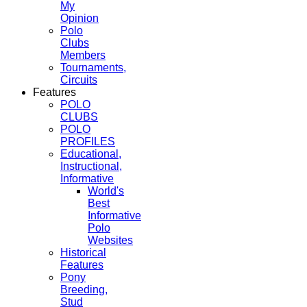
My
Opinion
Polo
Clubs
Members
Tournaments,
Circuits
Features
POLO
CLUBS
POLO
PROFILES
Educational,
Instructional,
Informative
World's
Best
Informative
Polo
Websites
Historical
Features
Pony
Breeding,
Stud