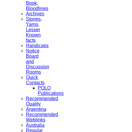
Book,
Bloodlines
Archives
Stories,
Yarns,
Lesser
Known
facts
Handicaps
Notice
Board
and
Discussion
Rooms
Quick
Contacts
POLO
Publications
Recommended
Quality
Argentina
Recommended
Weblinks
Australia
Regular