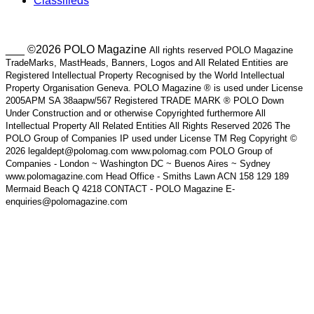
Classifieds
___ ©2026 POLO Magazine
All rights reserved POLO Magazine
TradeMarks, MastHeads, Banners, Logos and All Related Entities are
Registered Intellectual Property Recognised by the World Intellectual
Property Organisation Geneva. POLO Magazine ® is used under License
2005APM SA 38aapw/567 Registered TRADE MARK ® POLO Down
Under Construction and or otherwise Copyrighted furthermore All
Intellectual Property All Related Entities All Rights Reserved 2026 The
POLO Group of Companies IP used under License TM Reg Copyright ©
2026 legaldept@polomag.com www.polomag.com POLO Group of
Companies - London ~ Washington DC ~ Buenos Aires ~ Sydney
www.polomagazine.com Head Office - Smiths Lawn ACN 158 129 189
Mermaid Beach Q 4218 CONTACT - POLO Magazine E-
enquiries@polomagazine.com