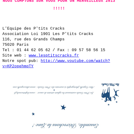
NOUS COMPTONS SUR VOUS POUR UN MERVEILLEUX 2013
!!!!!
L'Equipe des P'tits Cracks
Association Loi 1901 Les P'tits Cracks
116, rue des Grands Champs
75020 Paris
Tel : 01 44 62 05 62 / Fax : 09 57 58 56 15
Site web :
www.lesptitscracks.fr
Notre spot pub:
http://www.youtube.com/watch?
v=KP2opehmqTY